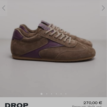
270,00 €
DROP
Preise inkl. MwSt. zzgl.