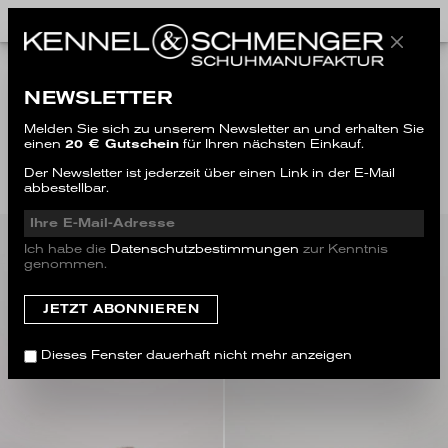
NEWSLETTER
ALL STYLES
Melden Sie sich zu unserem Newsletter an und erhalten Sie
einen
20 € Gutschein
für Ihren nächsten Einkauf.
Filter
Der Newsletter ist jederzeit über einen Link in der E-Mail
abbestellbar.
Ich habe die
Datenschutzbestimmungen
zur Kenntnis
SALE
genommen.
NEW
Dieses Fenster dauerhaft nicht mehr anzeigen