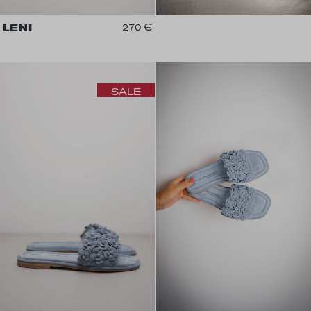
LENI
270 €
SALE