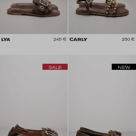
LYA
245 €
CARLY
250 €
SALE
NEW