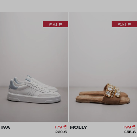
SALE
SALE
IVA
179 €
HOLLY
199 €
260 €
255 €