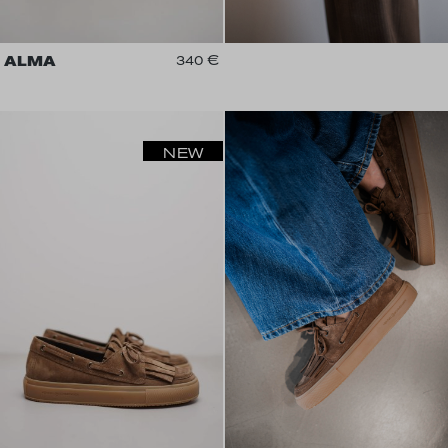
ALMA
340 €
NEW