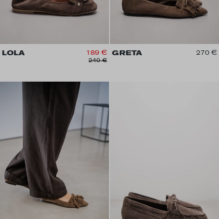
LOLA
189 €
GRETA
270 €
240 €