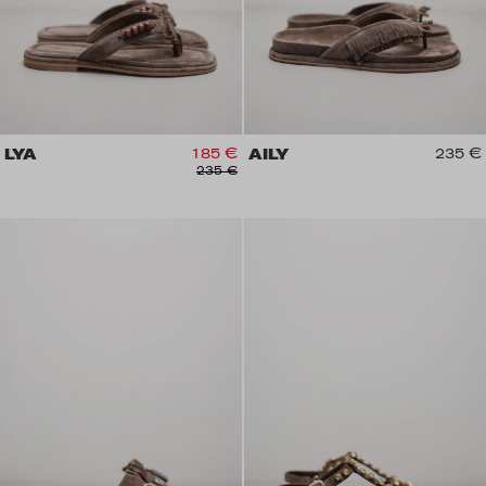
LYA
185 €
AILY
235 €
235 €