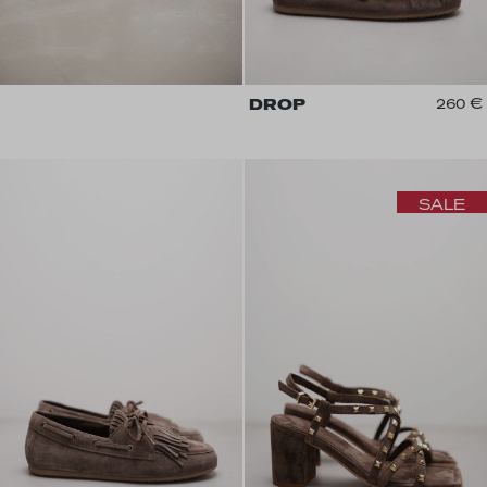
DROP
260 €
SALE