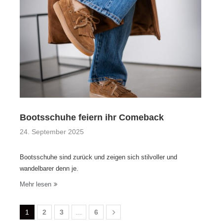
Bootsschuhe feiern ihr Comeback
24. September 2025
Bootsschuhe sind zurück und zeigen sich stilvoller und
wandelbarer denn je.
Mehr lesen
1
2
3
...
6