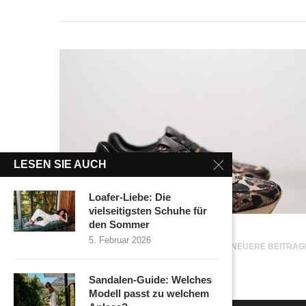
LESEN SIE AUCH
Loafer-Liebe: Die
vielseitigsten Schuhe für
den Sommer
5. Februar 2026
NEUERE BEITRÄG
Sandalen-Guide: Welches
Modell passt zu welchem