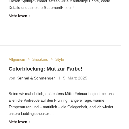
Diesen Spring-Summer setzen wir auf auffällige Prints, coole
Details und absolute StatementPieces!
Mehr lesen
Allgemein
Sneakers
Style
Colorblocking: Mut zur Farbe!
von
Kennel & Schmenger
5. März 2025
Seien wir mal ehrlich, spätestens Mitte Februar beginnt bei uns
allen die Vorfreude auf den Frühling, längere Tage, warme
Temperaturen und – natürlich – die Gelegenheit, endlich wieder
unsere Lieblingssneaker …
Mehr lesen