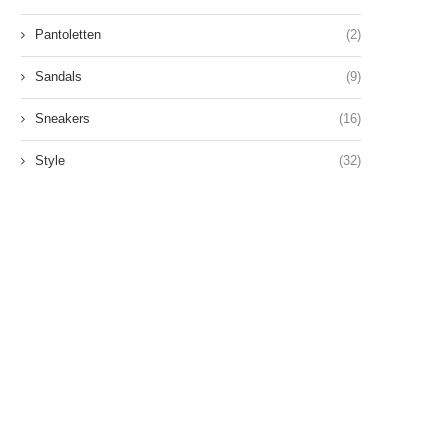
Pantoletten
(2)
Sandals
(9)
Sneakers
(16)
Style
(32)