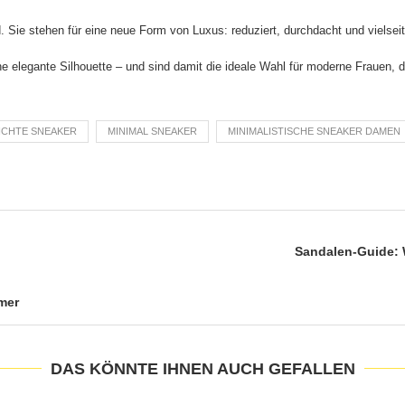
. Sie stehen für eine neue Form von Luxus: reduziert, durchdacht und vielseit
ne elegante Silhouette – und sind damit die ideale Wahl für moderne Frauen, 
ICHTE SNEAKER
MINIMAL SNEAKER
MINIMALISTISCHE SNEAKER DAMEN
Sandalen-Guide: 
mer
DAS KÖNNTE IHNEN AUCH GEFALLEN