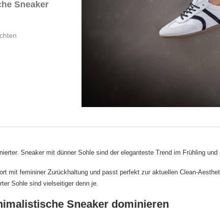
sche Sneaker
chten
finierter. Sneaker mit dünner Sohle sind der eleganteste Trend im Frühling un
t mit femininer Zurückhaltung und passt perfekt zur aktuellen Clean-Aestheti
er Sohle sind vielseitiger denn je.
imalistische Sneaker dominieren