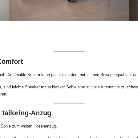
Komfort
l. Die flexible Konstruktion passt sich dem natürlichen Bewegungsablauf an 
sind leichte Sneaker mit schlanker Sohle eine stilvolle Alternative zu schwe
eren.
 Tailoring-Anzug
er Sohle zum weiten Hosenanzug.