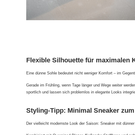
Flexible Silhouette für maximalen 
Eine dünne Sohle bedeutet nicht weniger Komfort – im Gegentei
Gerade im Frühling, wenn Tage länger und Wege weiter werden, 
sportlich und lassen sich problemlos in elegante Looks integri
Styling-Tipp: Minimal Sneaker zum
Der vielleicht modernste Look der Saison: Sneaker mit dünn