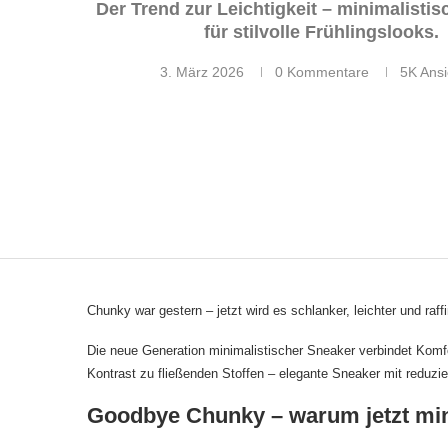
Der Trend zur Leichtigkeit – minimalisti
für stilvolle Frühlingslooks.
3. März 2026
0 Kommentare
5K
Ansi
Chunky war gestern – jetzt wird es schlanker, leichter und raf
Die neue Generation minimalistischer Sneaker verbindet Komfor
Kontrast zu fließenden Stoffen – elegante Sneaker mit reduziert
Goodbye Chunky – warum jetzt min