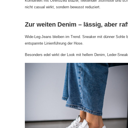
Kombiniert mit Oversized Blazer, fließender Stoffhose und sch
nicht casual wirkt, sondern bewusst reduziert.
Zur weiten Denim – lässig, aber raff
Wide-Leg-Jeans bleiben im Trend. Sneaker mit dünner Sohle bri
entspannte Linienführung der Hose.
Besonders edel wirkt der Look mit hellem Denim, Leder-Sneake