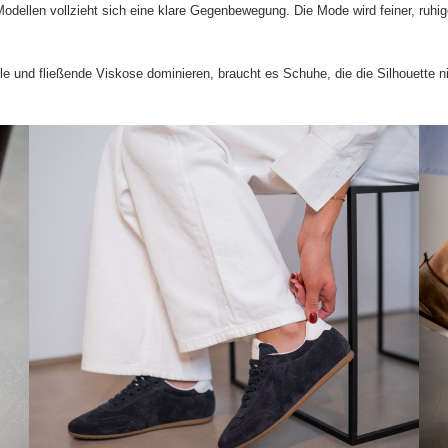
llen vollzieht sich eine klare Gegenbewegung. Die Mode wird feiner, ruhige
le und fließende Viskose dominieren, braucht es Schuhe, die die Silhouette 