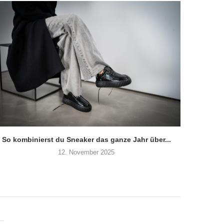
So kombinierst du Sneaker das ganze Jahr über...
Von Loa
12. November 2025