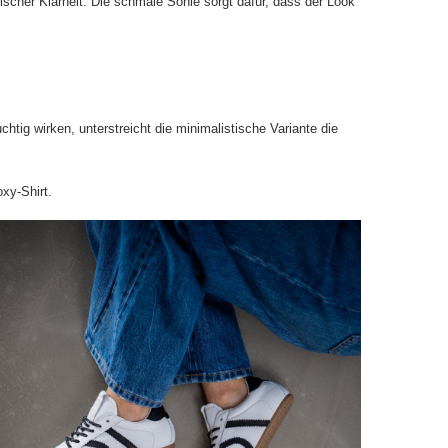
ischer Klarheit. Die schmale Sohle sorgt dafür, dass der Look
tig wirken, unterstreicht die minimalistische Variante die
xy-Shirt.