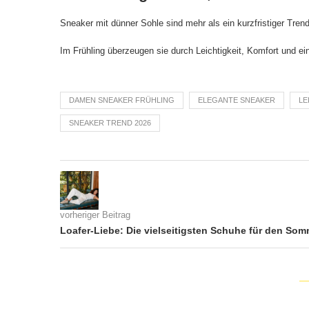
Sneaker mit dünner Sohle sind mehr als ein kurzfristiger Trend
Im Frühling überzeugen sie durch Leichtigkeit, Komfort und ei
DAMEN SNEAKER FRÜHLING
ELEGANTE SNEAKER
LE
SNEAKER TREND 2026
vorheriger Beitrag
Loafer-Liebe: Die vielseitigsten Schuhe für den Som