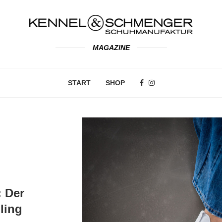
MAGAZINE
START
SHOP
: Der
ling