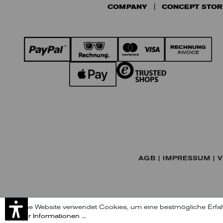
COMPANY
CONCEPT STOR
AGB
IMPRESSUM
V
Diese Website verwendet Cookies, um eine bestmögliche Erfa
Je
Mehr Informationen ...