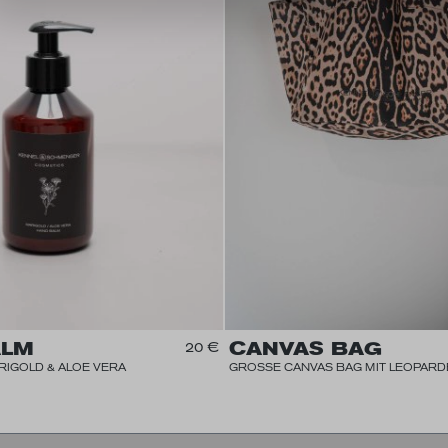
ALM
CANVAS BAG
20 €
IGOLD & ALOE VERA
GROSSE CANVAS BAG MIT LEOPAR