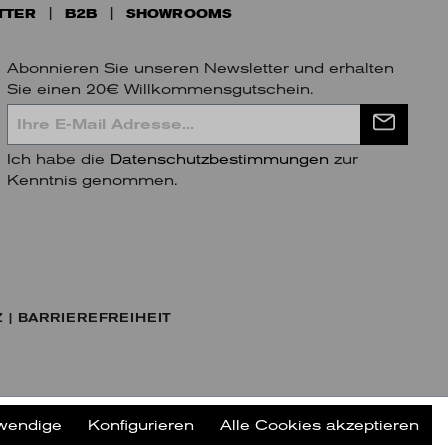
TTER
B2B
SHOWROOMS
Abonnieren Sie unseren Newsletter und erhalten
Sie einen 20€ Willkommensgutschein.
Ich habe die
Datenschutzbestimmungen
zur
Kenntnis genommen.
Z
BARRIEREFREIHEIT
twendige
Konfigurieren
Alle Cookies akzeptieren
ter