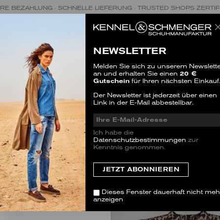
RE BEZAHLUNG · SCHNELLE LIEFERUNG · TRUSTED SHOPS ZERTIF
NEWSLETTER
Melden Sie sich zu unserem Newslette
MATERIAL
GRÖSSE
FA
an und erhalten Sie einen
20 €
Gutschein
für Ihren nächsten Einkauf
Der Newsletter ist jederzeit über einen
Link in der E-Mail abbestellbar.
Ich habe die
Datenschutzbestimmungen
zur
Kenntnis genommen.
Dieses Fenster dauerhaft nicht meh
anzeigen