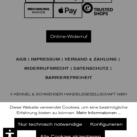
Online-Widerruf
AGB
IMPRESSUM
VERSAND & ZAHLUNG
WIDERRUFSRECHT
DATENSCHUTZ
BARRIEREFREIHEIT
© KENNEL & SCHMENGER HANDELSGESELLSCHAFT MBH
Diese Website verwendet Cookies, um eine bestmögliche
Erfahrung bieten zu können.
Mehr Informationen ...
Jetzt unseren Newsletter abonnieren
Nur technisch notwendige
Konfigurieren
Abonnieren
Alle Cookies akzeptieren