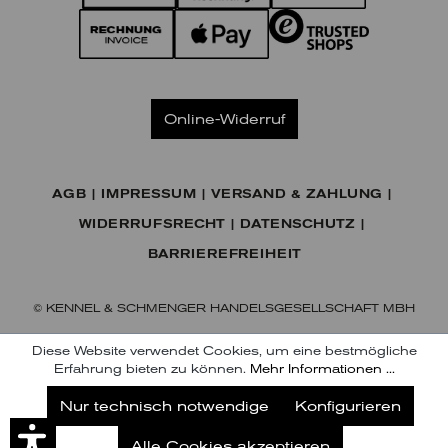
Online-Widerruf
AGB
IMPRESSUM
VERSAND & ZAHLUNG
WIDERRUFSRECHT
DATENSCHUTZ
BARRIEREFREIHEIT
© KENNEL & SCHMENGER HANDELSGESELLSCHAFT MBH
Diese Website verwendet Cookies, um eine bestmögliche
Erfahrung bieten zu können.
Mehr Informationen ...
Jetzt unseren Newsletter abonnieren
Nur technisch notwendige
Konfigurieren
Abonnieren
Alle Cookies akzeptieren