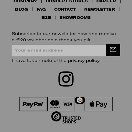
COMPANY
CONCEPT STORES
CAREER
BLOG
FAQ
CONTACT
NEWSLETTER
B2B
SHOWROOMS
Subscribe to our newsletter now and receive
a €20 voucher as a thank you gift.
I have taken note of the
privacy policy
.