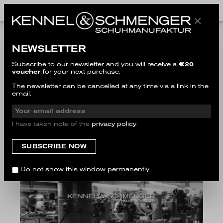
CAREER
NEWSLETTER
Subscribe to our newsletter and you will receive a
€20
voucher
for your next purchase.
The newsletter can be cancelled at any time via a link in the
email.
I have taken note of the
privacy policy
.
Do not show this window permanently