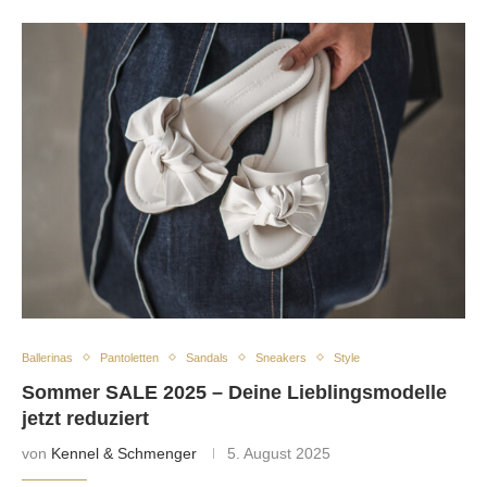
Ballerinas
Pantoletten
Sandals
Sneakers
Style
Sommer SALE 2025 – Deine Lieblingsmodelle
jetzt reduziert
von
Kennel & Schmenger
5. August 2025