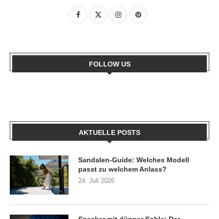
FOLLOW US
AKTUELLE POSTS
Sandalen-Guide: Welches Modell
passt zu welchem Anlass?
24. Juli 2026
Sneaker mit dünner Sohle: Der