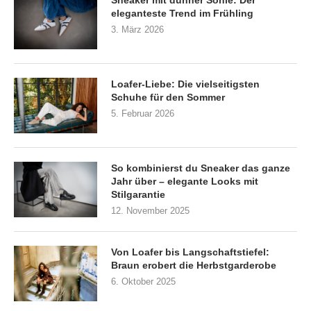
eleganteste Trend im Frühling
3. März 2026
Loafer-Liebe: Die vielseitigsten
Schuhe für den Sommer
5. Februar 2026
So kombinierst du Sneaker das ganze
Jahr über – elegante Looks mit
Stilgarantie
12. November 2025
Von Loafer bis Langschaftstiefel:
Braun erobert die Herbstgarderobe
6. Oktober 2025