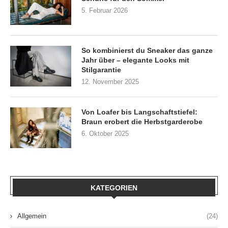
5. Februar 2026
So kombinierst du Sneaker das ganze
Jahr über – elegante Looks mit
Stilgarantie
12. November 2025
Von Loafer bis Langschaftstiefel:
Braun erobert die Herbstgarderobe
6. Oktober 2025
KATEGORIEN
Allgemein
(24)