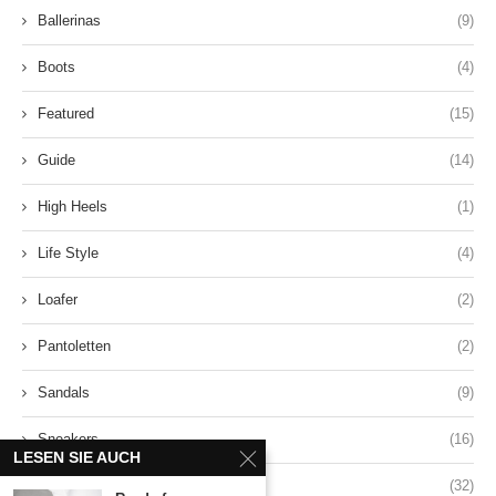
Ballerinas
(9)
Boots
(4)
Featured
(15)
Guide
(14)
High Heels
(1)
Life Style
(4)
Loafer
(2)
Pantoletten
(2)
Sandals
(9)
Sneakers
(16)
LESEN SIE AUCH
Style
(32)