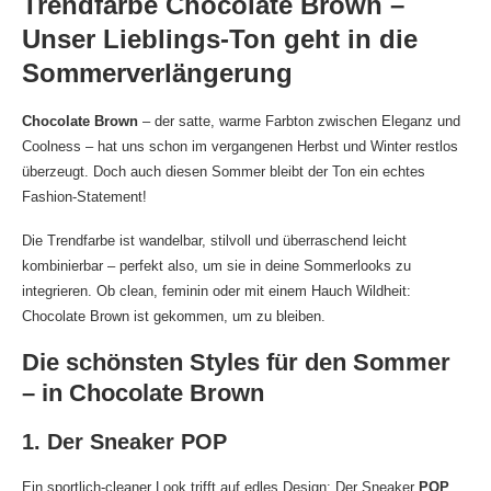
Trendfarbe Chocolate Brown –
Unser Lieblings-Ton geht in die
Sommerverlängerung
Chocolate Brown
– der satte, warme Farbton zwischen Eleganz und
Coolness – hat uns schon im vergangenen Herbst und Winter restlos
überzeugt. Doch auch diesen Sommer bleibt der Ton ein echtes
Fashion-Statement!
Die Trendfarbe ist wandelbar, stilvoll und überraschend leicht
kombinierbar – perfekt also, um sie in deine Sommerlooks zu
integrieren. Ob clean, feminin oder mit einem Hauch Wildheit:
Chocolate Brown ist gekommen, um zu bleiben.
Die schönsten Styles für den Sommer
– in Chocolate Brown
1. Der Sneaker POP
Ein sportlich-cleaner Look trifft auf edles Design: Der Sneaker
POP