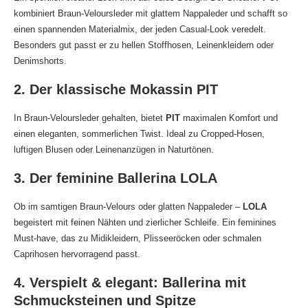
kombiniert Braun-Veloursleder mit glattem Nappaleder und schafft so
einen spannenden Materialmix, der jeden Casual-Look veredelt.
Besonders gut passt er zu hellen Stoffhosen, Leinenkleidern oder
Denimshorts.
2. Der klassische Mokassin PIT
In Braun-Veloursleder gehalten, bietet
PIT
maximalen Komfort und
einen eleganten, sommerlichen Twist. Ideal zu Cropped-Hosen,
luftigen Blusen oder Leinenanzügen in Naturtönen.
3. Der feminine Ballerina LOLA
Ob im samtigen Braun-Velours oder glatten Nappaleder –
LOLA
begeistert mit feinen Nähten und zierlicher Schleife. Ein feminines
Must-have, das zu Midikleidern, Plisseeröcken oder schmalen
Caprihosen hervorragend passt.
4. Verspielt & elegant: Ballerina mit
Schmucksteinen und Spitze