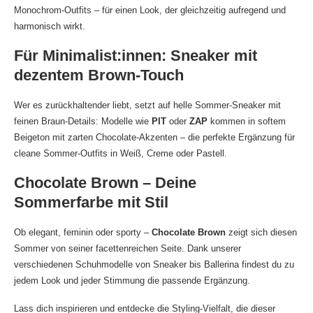
Monochrom-Outfits – für einen Look, der gleichzeitig aufregend und
harmonisch wirkt.
Für Minimalist:innen: Sneaker mit
dezentem Brown-Touch
Wer es zurückhaltender liebt, setzt auf helle Sommer-Sneaker mit
feinen Braun-Details: Modelle wie
PIT
oder
ZAP
kommen in softem
Beigeton mit zarten Chocolate-Akzenten – die perfekte Ergänzung für
cleane Sommer-Outfits in Weiß, Creme oder Pastell.
Chocolate Brown – Deine
Sommerfarbe mit Stil
Ob elegant, feminin oder sporty –
Chocolate Brown
zeigt sich diesen
Sommer von seiner facettenreichen Seite. Dank unserer
verschiedenen Schuhmodelle von Sneaker bis Ballerina findest du zu
jedem Look und jeder Stimmung die passende Ergänzung.
Lass dich inspirieren und entdecke die Styling-Vielfalt, die dieser