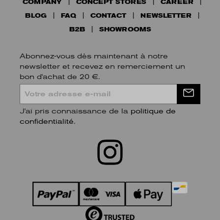
COMPANY
CONCEPT STORES
CAREER
BLOG
FAQ
CONTACT
NEWSLETTER
B2B
SHOWROOMS
Abonnez-vous dès maintenant à notre
newsletter et recevez en remerciement un
bon d'achat de 20 €.
J'ai pris connaissance de la
politique de
confidentialité
.