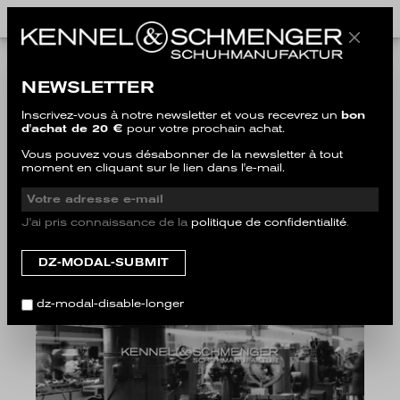
CAREER
NEWSLETTER
Inscrivez-vous à notre newsletter et vous recevrez un
bon
d'achat de 20 €
pour votre prochain achat.
Vous pouvez vous désabonner de la newsletter à tout
moment en cliquant sur le lien dans l'e-mail.
J'ai pris connaissance de la
politique de confidentialité
.
dz-modal-disable-longer