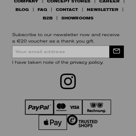
COMPANY
CONCEPT STORES
CAREER
BLOG
FAQ
CONTACT
NEWSLETTER
B2B
SHOWROOMS
Subscribe to our newsletter now and receive
a €20 voucher as a thank you gift.
I have taken note of the
privacy policy
.