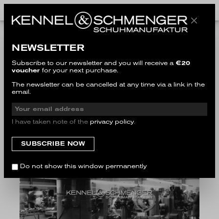
CAREER
NEWSLETTER
Subscribe to our newsletter and you will receive a
€20
voucher
for your next purchase.
The newsletter can be cancelled at any time via a link in the
email.
I have taken note of the
privacy policy
.
Do not show this window permanently