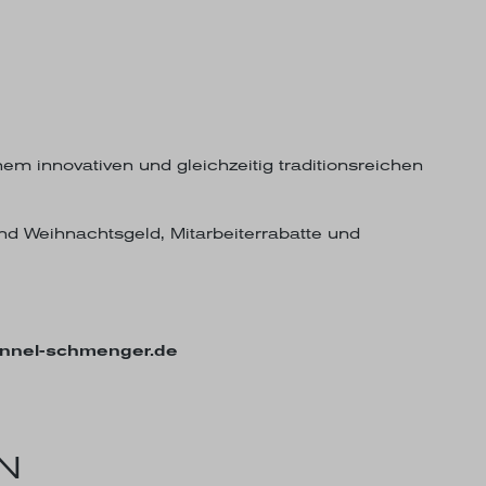
m innovativen und gleichzeitig traditionsreichen
nd Weihnachtsgeld, Mitarbeiterrabatte und
ennel-schmenger.de
ON