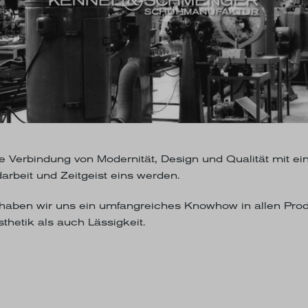
die Verbindung von Modernität, Design und Qualität mit e
arbeit und Zeitgeist eins werden.
ben wir uns ein umfangreiches Knowhow in allen Produkt
thetik als auch Lässigkeit.