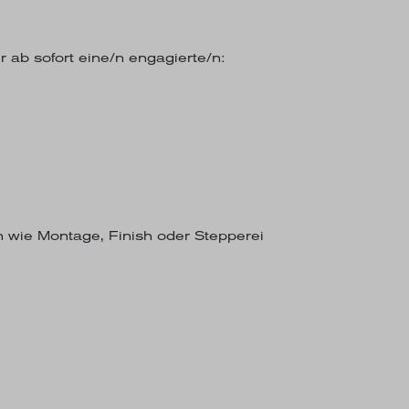
 ab sofort eine/n engagierte/n:
r
en wie Montage, Finish oder Stepperei