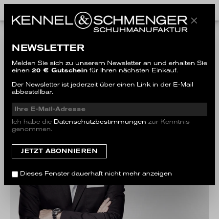
THE COMPANY
NEWSLETTER
Melden Sie sich zu unserem Newsletter an und erhalten Sie
einen
20 € Gutschein
für Ihren nächsten Einkauf.
Der Newsletter ist jederzeit über einen Link in der E-Mail
abbestellbar.
Ich habe die
Datenschutzbestimmungen
zur Kenntnis
genommen.
Dieses Fenster dauerhaft nicht mehr anzeigen