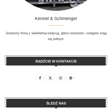
Kennel & Schmenger
Jesteśmy firmą z wieloletnią tradycją, gdzie rzemiosło i zeitgeist stają
się jednym.
BĄDŹCIE W KONTAKCIE
ŚLEDŹ NAS