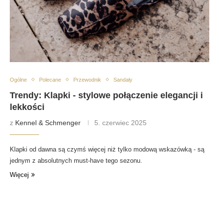
Ogólne
Polecane
Przewodnik
Sandały
Trendy: Klapki - stylowe połączenie elegancji i
lekkości
z
Kennel & Schmenger
5. czerwiec 2025
Klapki od dawna są czymś więcej niż tylko modową wskazówką - są
jednym z absolutnych must-have tego sezonu.
Więcej