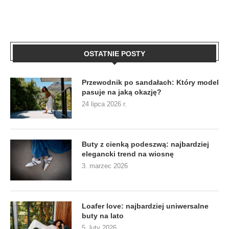
OSTATNIE POSTY
Przewodnik po sandałach: Który model
pasuje na jaką okazję?
24 lipca 2026 r.
Buty z cienką podeszwą: najbardziej
elegancki trend na wiosnę
3. marzec 2026
Loafer love: najbardziej uniwersalne
buty na lato
5. luty 2026