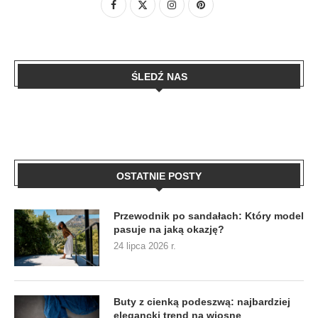
ŚLEDŹ NAS
OSTATNIE POSTY
Przewodnik po sandałach: Który model
pasuje na jaką okazję?
24 lipca 2026 r.
Buty z cienką podeszwą: najbardziej
elegancki trend na wiosnę