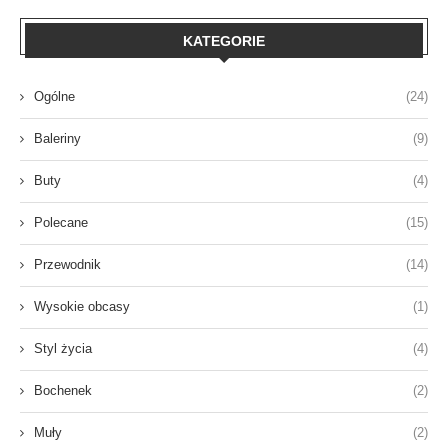
KATEGORIE
Ogólne
(24)
Baleriny
(9)
Buty
(4)
Polecane
(15)
Przewodnik
(14)
Wysokie obcasy
(1)
Styl życia
(4)
Bochenek
(2)
Muły
(2)