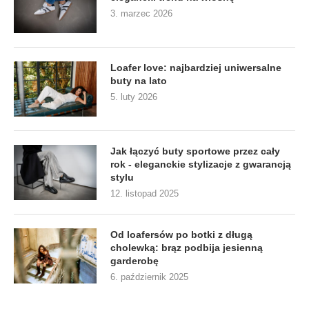
3. marzec 2026
Loafer love: najbardziej uniwersalne
buty na lato
5. luty 2026
Jak łączyć buty sportowe przez cały
rok - eleganckie stylizacje z gwarancją
stylu
12. listopad 2025
Od loafersów po botki z długą
cholewką: brąz podbija jesienną
garderobę
6. październik 2025