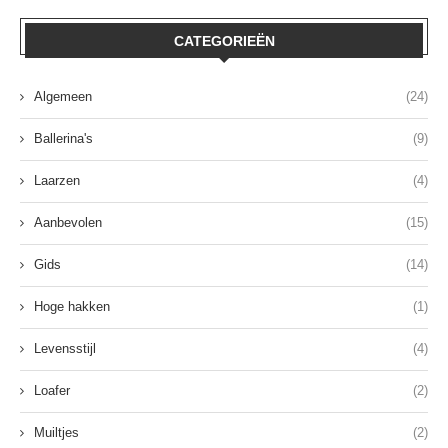
CATEGORIEËN
Algemeen
(24)
Ballerina's
(9)
Laarzen
(4)
Aanbevolen
(15)
Gids
(14)
Hoge hakken
(1)
Levensstijl
(4)
Loafer
(2)
Muiltjes
(2)