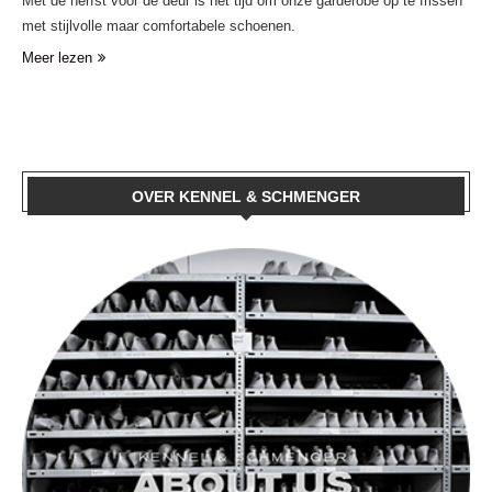
Met de herfst voor de deur is het tijd om onze garderobe op te frissen
met stijlvolle maar comfortabele schoenen.
Meer lezen
OVER KENNEL & SCHMENGER