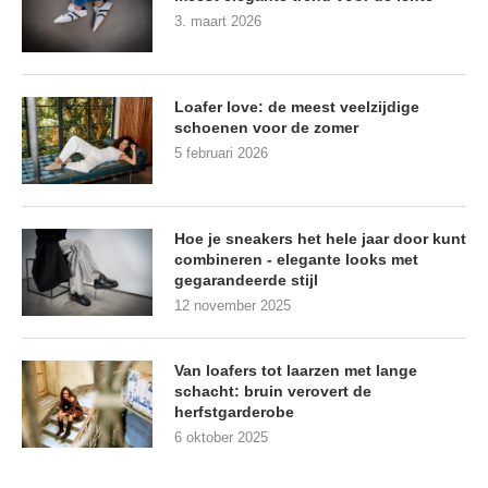
3. maart 2026
Loafer love: de meest veelzijdige
schoenen voor de zomer
5 februari 2026
Hoe je sneakers het hele jaar door kunt
combineren - elegante looks met
gegarandeerde stijl
12 november 2025
Van loafers tot laarzen met lange
schacht: bruin verovert de
herfstgarderobe
6 oktober 2025