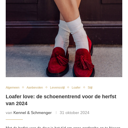
Algemeen
Aanbevolen
Levensstijl
Loafer
Stijl
Loafer love: de schoenentrend voor de herfst
van 2024
van
Kennel & Schmenger
31 oktober 2024