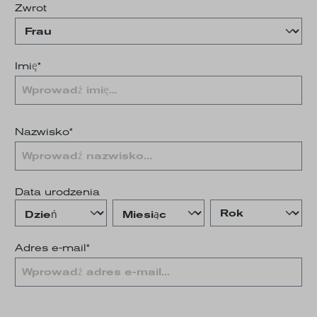
Zwrot
Imię*
Nazwisko*
Data urodzenia
Adres e-mail*