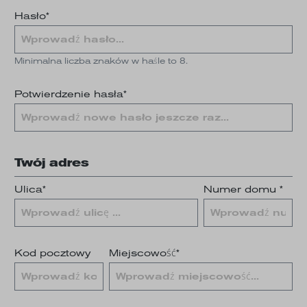
Hasło*
Minimalna liczba znaków w haśle to 8.
Potwierdzenie hasła*
Twój adres
Ulica*
Numer domu *
Kod pocztowy
Miejscowość*