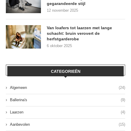
gegarandeerde stijl
12 november 2025
Van loafers tot laarzen met lange
schacht: bruin verovert de
herfstgarderobe
6 oktober 2025
CATEGORIEËN
Algemeen
(24)
Ballerina's
(9)
Laarzen
(4)
Aanbevolen
(15)