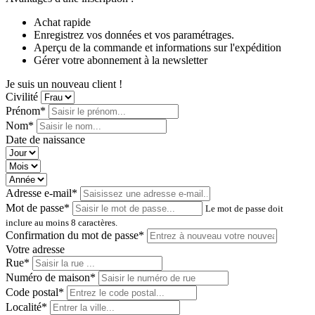
Achat rapide
Enregistrez vos données et vos paramétrages.
Aperçu de la commande et informations sur l'expédition
Gérer votre abonnement à la newsletter
Je suis un nouveau client !
Civilité
Prénom*
Nom*
Date de naissance
Adresse e-mail*
Mot de passe*
Le mot de passe doit
inclure au moins 8 caractères.
Confirmation du mot de passe*
Votre adresse
Rue*
Numéro de maison*
Code postal
*
Localité*