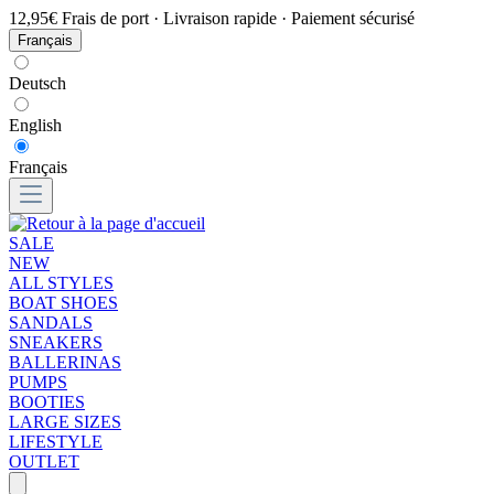
12,95€ Frais de port · Livraison rapide · Paiement sécurisé
Français
Deutsch
English
Français
SALE
NEW
ALL STYLES
BOAT SHOES
SANDALS
SNEAKERS
BALLERINAS
PUMPS
BOOTIES
LARGE SIZES
LIFESTYLE
OUTLET