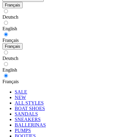
Français
Deutsch
English
Français
Français
Deutsch
English
Français
SALE
NEW
ALL STYLES
BOAT SHOES
SANDALS
SNEAKERS
BALLERINAS
PUMPS
BOOTIES