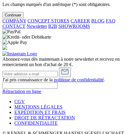
Les champs marqués d'un astérisque (*) sont obligatoires.
Continuer
COMPANY
CONCEPT STORES
CAREER
BLOG
FAQ
CONTACT
Newsletter
B2B
SHOWROOMS
Abonnez-vous dès maintenant à notre newsletter et recevez en
remerciement un bon d'achat de 20 €.
J'ai pris connaissance de la
politique de confidentialité
.
Rétractation en ligne
CGV
MENTIONS LÉGALES
EXPÉDITION ET FRAIS
DROIT DE RÉTRACTATION
CONFIDENTIALITE
© KENNEL & SCHMENGER HANDELSGESELLSCHAFT