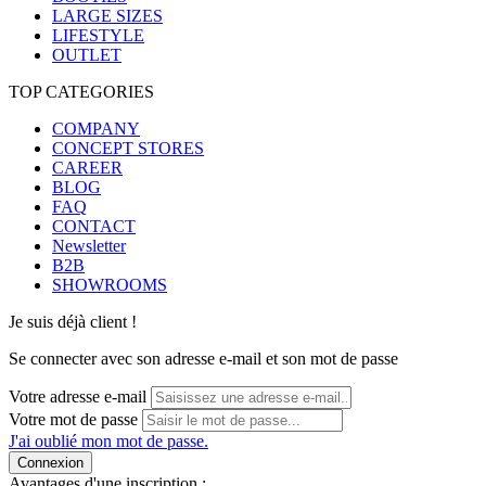
LARGE SIZES
LIFESTYLE
OUTLET
TOP CATEGORIES
COMPANY
CONCEPT STORES
CAREER
BLOG
FAQ
CONTACT
Newsletter
B2B
SHOWROOMS
Je suis déjà client !
Se connecter avec son adresse e-mail et son mot de passe
Votre adresse e-mail
Votre mot de passe
J'ai oublié mon mot de passe.
Connexion
Avantages d'une inscription :