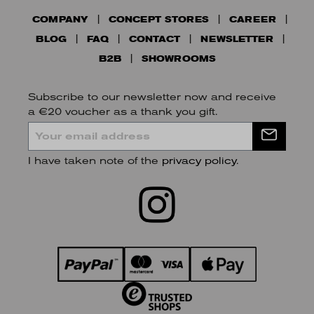
COMPANY
CONCEPT STORES
CAREER
BLOG
FAQ
CONTACT
NEWSLETTER
B2B
SHOWROOMS
Subscribe to our newsletter now and receive
a €20 voucher as a thank you gift.
I have taken note of the
privacy policy
.