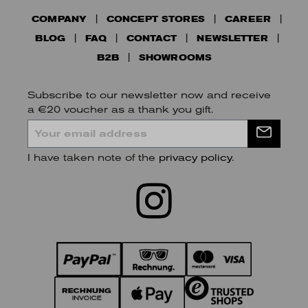
COMPANY
CONCEPT STORES
CAREER
BLOG
FAQ
CONTACT
NEWSLETTER
B2B
SHOWROOMS
Subscribe to our newsletter now and receive
a €20 voucher as a thank you gift.
I have taken note of the
privacy policy
.