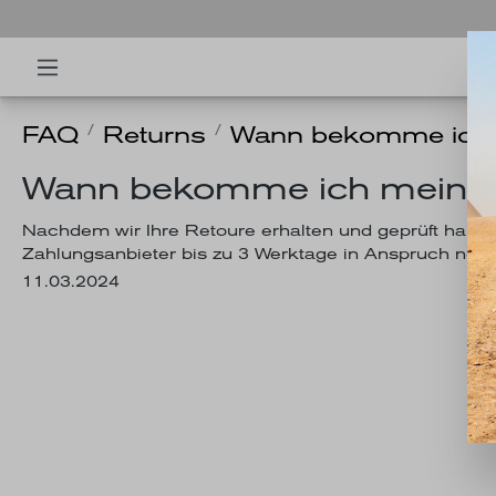
FAQ
Returns
Wann bekomme ich m
Wann bekomme ich mein Ge
Nachdem wir Ihre Retoure erhalten und geprüft habe
Zahlungsanbieter bis zu 3 Werktage in Anspruch neh
11.03.2024