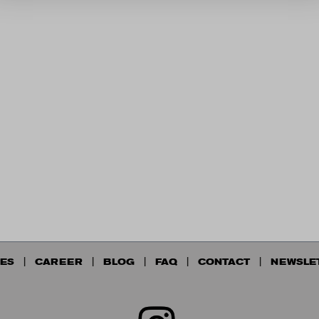
ES
CAREER
BLOG
FAQ
CONTACT
NEWSLE