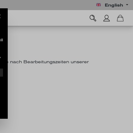
English
ll
y
n je nach Bearbeitungszeiten unserer