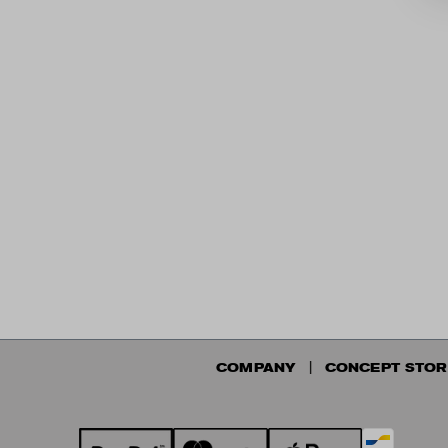
COMPANY
CONCEPT STOR