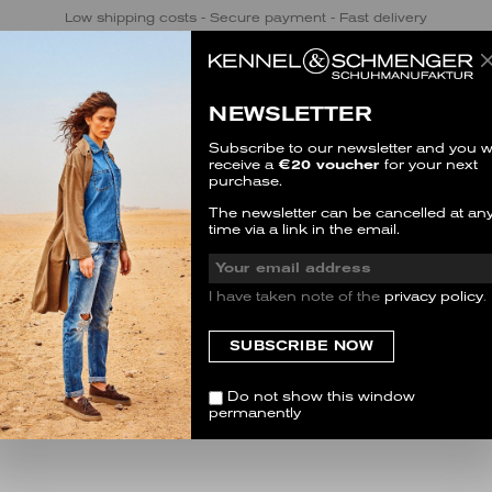
Low shipping costs - Secure payment - Fast delivery
NEWSLETTER
ein Geld zurückerstattet?
Subscribe to our newsletter and you wi
receive a
€20 voucher
for your next
ld zurückerstattet?
purchase.
The newsletter can be cancelled at an
n, weisen wir umgehend die Rückerstattung an. Dies kan
time via a link in the email.
men.
I have taken note of the
privacy policy
.
Do not show this window
permanently