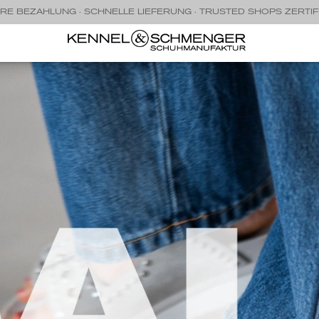
RE BEZAHLUNG · SCHNELLE LIEFERUNG · TRUSTED SHOPS ZERTIF