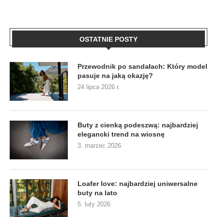
OSTATNIE POSTY
Przewodnik po sandałach: Który model
pasuje na jaką okazję?
24 lipca 2026 r.
Buty z cienką podeszwą: najbardziej
elegancki trend na wiosnę
3. marzec 2026
Loafer love: najbardziej uniwersalne
buty na lato
5. luty 2026