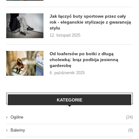
Jak łączyć buty sportowe przez cały
rok - eleganckie stylizacje z gwarancją
stylu
12. listopad 2025
Od loafersów po botki z długą
cholewką: brąz podbija jesienną
garderobę
6. październik 2025
KATEGORIE
Ogólne
(24)
Baleriny
(9)