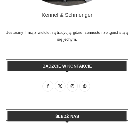
Kennel & Schmenger
Jesteśmy firmą z wieloletnią tradycją, gdzie rzemiosło i zeitgeist stają
się jednym.
BĄDŹCIE W KONTAKCIE
ŚLEDŹ NAS