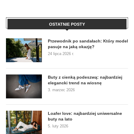
OSTATNIE POSTY
Przewodnik po sandałach: Który model
pasuje na jaką okazję?
24 lipca 2026 r.
Buty z cienką podeszwą: najbardziej
elegancki trend na wiosnę
3. marzec 2026
Loafer love: najbardziej uniwersalne
buty na lato
5. luty 2026