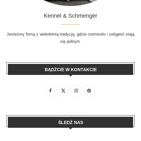
Kennel & Schmenger
Jesteśmy firmą z wieloletnią tradycją, gdzie rzemiosło i zeitgeist stają
się jednym.
BĄDŹCIE W KONTAKCIE
ŚLEDŹ NAS