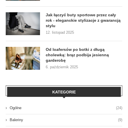
Jak łączyć buty sportowe przez cały
rok - eleganckie stylizacje z gwarancją
stylu
12. listopad 2025
Od loafersów po botki z długą
cholewką: brąz podbija jesienną
garderobę
6. październik 2025
KATEGORIE
Ogólne
(24)
Baleriny
(9)