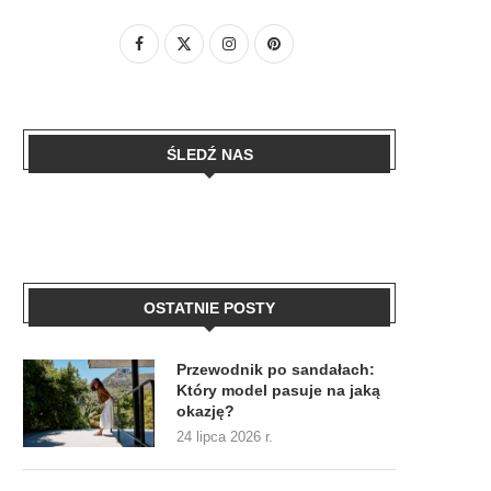
ŚLEDŹ NAS
OSTATNIE POSTY
Przewodnik po sandałach:
Który model pasuje na jaką
okazję?
24 lipca 2026 r.