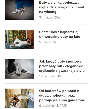
Buty z cienką podeszwą:
najbardziej elegancki trend
na wiosnę
3. marzec 2026
Loafer love: najbardziej
uniwersalne buty na lato
5. luty 2026
Jak łączyć buty sportowe
przez cały rok - eleganckie
stylizacje z gwarancją stylu
12. listopad 2025
Od loafersów po botki z
długą cholewką: brąz
podbija jesienną garderobę
6. październik 2025