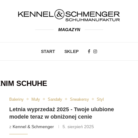
MAGAZYN
START
SKLEP
NIM SCHUHE
Baleriny
Muły
Sandały
Sneakersy
Styl
Letnia wyprzedaż 2025 - Twoje ulubione
modele teraz w obniżonej cenie
z
Kennel & Schmenger
5. sierpień 2025