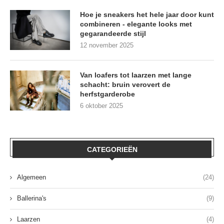
Hoe je sneakers het hele jaar door kunt
combineren - elegante looks met
gegarandeerde stijl
12 november 2025
Van loafers tot laarzen met lange
schacht: bruin verovert de
herfstgarderobe
6 oktober 2025
CATEGORIEËN
Algemeen
(24)
Ballerina's
(9)
Laarzen
(4)