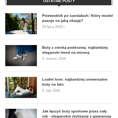
OSTATNIE POSTY
Przewodnik po sandałach: Który model
pasuje na jaką okazję?
24 lipca 2026 r.
Buty z cienką podeszwą: najbardziej
elegancki trend na wiosnę
3. marzec 2026
Loafer love: najbardziej uniwersalne
buty na lato
5. luty 2026
Jak łączyć buty sportowe przez cały
rok - eleganckie stylizacje z gwarancją