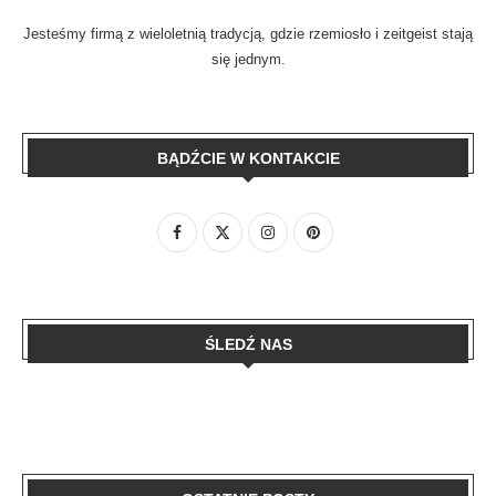
Jesteśmy firmą z wieloletnią tradycją, gdzie rzemiosło i zeitgeist stają
się jednym.
BĄDŹCIE W KONTAKCIE
ŚLEDŹ NAS