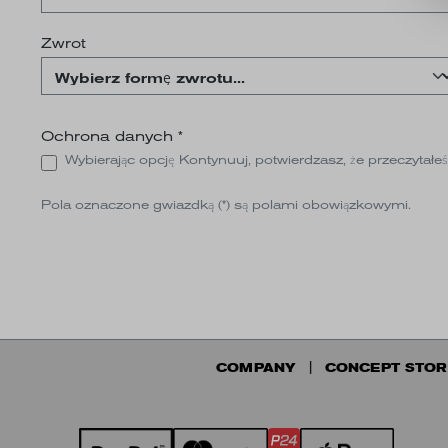
Zwrot
Ochrona danych *
Wybierając opcję Kontynuuj, potwierdzasz, że przeczytał
Pola oznaczone gwiazdką (*) są polami obowiązkowymi.
COMPANY
CONCEPT STOR