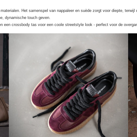
terialen. Het samenspel van nappaleer en suède zorgt voor diepte, terwijl d
rne, dynamische touch geven.
n een crossbody tas voor een coole streetstyle look - perfect voor de overg