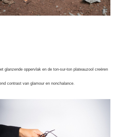
et glanzende oppervlak en de ton-sur-ton plateauzool creëren
nnend contrast van glamour en nonchalance.