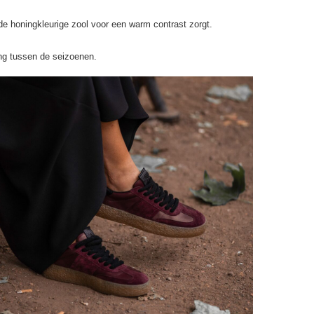
e honingkleurige zool voor een warm contrast zorgt.
ang tussen de seizoenen.