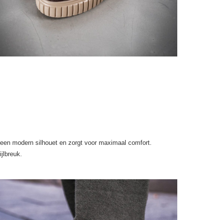
 een modern silhouet en zorgt voor maximaal comfort.
jlbreuk.