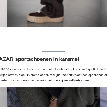
 BAZAR sportschoenen in karamel
e BAZAR een echte fashion statement. De robuuste plateauzool geeft de look
jde stoffen broek in crème of een midi-jurk met print voor een spannende sti
perfect voor vrouwen die pronken met hun stijl en zelfvertrouwen.