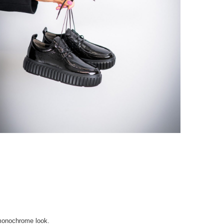
 monochrome look.