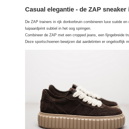
Casual elegantie - de ZAP sneaker 
De ZAP trainers in rijk donkerbruin combineren luxe suède en n
luipaardprint subtiel in het oog springen.
Combineer de ZAP met een cropped jeans, een fijngebreide trui
Deze sportschoenen bewijzen dat aardetinten er ongelooflijk m