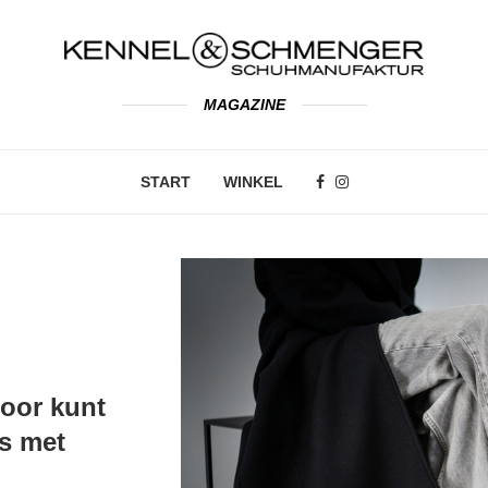
MAGAZINE
START
WINKEL
door kunt
s met