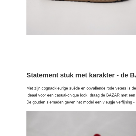
Statement stuk met karakter - de
Met zijn cognackleurige suède en opvallende rode veters is d
Ideaal voor een casual-chique look: draag de BAZAR met een wi
De gouden siernaden geven het model een vleugje verfijning - 