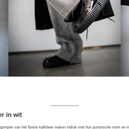
r in wit
 gympen van het fijnste kalfsleer maken indruk met hun puristische vorm en