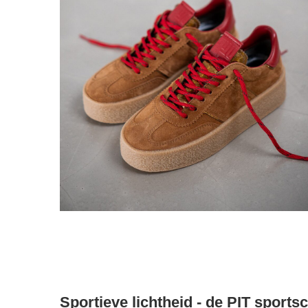
Sportieve lichtheid - de PIT sport