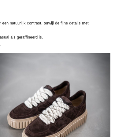
n natuurlijk contrast, terwijl de fijne details met
sual als geraffineerd is.
.