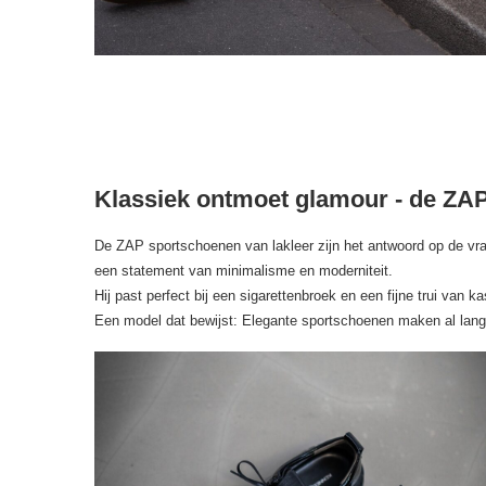
Klassiek ontmoet glamour - de ZAP
De ZAP sportschoenen van lakleer zijn het antwoord op de vraa
een statement van minimalisme en moderniteit.
Hij past perfect bij een sigarettenbroek en een fijne trui va
Een model dat bewijst: Elegante sportschoenen maken al lang d