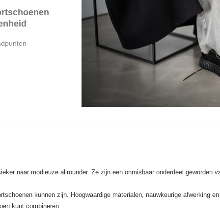
portschoenen
genheid
ndpunten
ieker naar modieuze allrounder. Ze zijn een onmisbaar onderdeel geworden van
ortschoenen kunnen zijn. Hoogwaardige materialen, nauwkeurige afwerking en 
izoen kunt combineren.