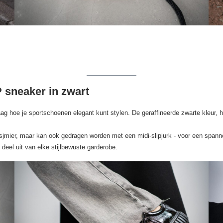
 sneaker in zwart
g hoe je sportschoenen elegant kunt stylen. De geraffineerde zwarte kleur, h
n kasjmier, maar kan ook gedragen worden met een midi-slipjurk - voor een spa
eel uit van elke stijlbewuste garderobe.