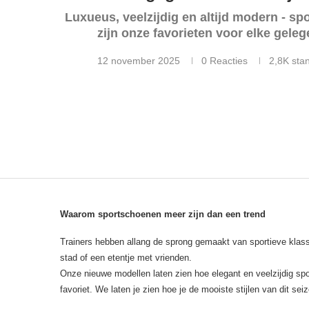
Luxueus, veelzijdig en altijd modern - s
zijn onze favorieten voor elke gele
12 november 2025
0 Reacties
2,8K
sta
Waarom sportschoenen meer zijn dan een trend
Trainers hebben allang de sprong gemaakt van sportieve klass
stad of een etentje met vrienden.
Onze nieuwe modellen laten zien hoe elegant en veelzijdig sp
favoriet. We laten je zien hoe je de mooiste stijlen van dit se