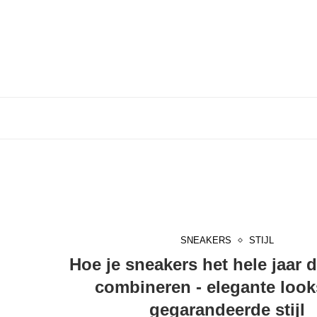
SNEAKERS
STIJL
Hoe je sneakers het hele jaar 
combineren - elegante look
gegarandeerde stijl