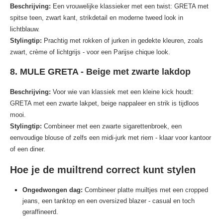
Beschrijving:
Een vrouwelijke klassieker met een twist: GRETA met
spitse teen, zwart kant, strikdetail en moderne tweed look in
lichtblauw.
Stylingtip:
Prachtig met rokken of jurken in gedekte kleuren, zoals
zwart, crème of lichtgrijs - voor een Parijse chique look.
8. MULE GRETA - Beige met zwarte lakdop
Beschrijving:
Voor wie van klassiek met een kleine kick houdt:
GRETA met een zwarte lakpet, beige nappaleer en strik is tijdloos
mooi.
Stylingtip:
Combineer met een zwarte sigarettenbroek, een
eenvoudige blouse of zelfs een midi-jurk met riem - klaar voor kantoor
of een diner.
Hoe je de muiltrend correct kunt stylen
Ongedwongen dag:
Combineer platte muiltjes met een cropped
jeans, een tanktop en een oversized blazer - casual en toch
geraffineerd.