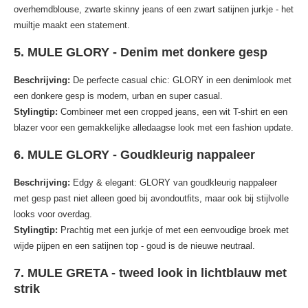
overhemdblouse, zwarte skinny jeans of een zwart satijnen jurkje - het
muiltje maakt een statement.
5. MULE GLORY - Denim met donkere gesp
Beschrijving:
De perfecte casual chic: GLORY in een denimlook met
een donkere gesp is modern, urban en super casual.
Stylingtip:
Combineer met een cropped jeans, een wit T-shirt en een
blazer voor een gemakkelijke alledaagse look met een fashion update.
6. MULE GLORY - Goudkleurig nappaleer
Beschrijving:
Edgy & elegant: GLORY van goudkleurig nappaleer
met gesp past niet alleen goed bij avondoutfits, maar ook bij stijlvolle
looks voor overdag.
Stylingtip:
Prachtig met een jurkje of met een eenvoudige broek met
wijde pijpen en een satijnen top - goud is de nieuwe neutraal.
7. MULE GRETA - tweed look in lichtblauw met
strik