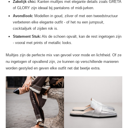
Zakelijk chic:
Kanten muiltjes met elegante details zoals GRETA
of GLORY zijn ideaal bij pantalons of midi-jurken.
Avondlook:
Modellen in goud, zilver of met een tweedstructuur
verbeteren elke elegante outfit - of het nu een jumpsuit,
cocktailjurk of zijden rok is.
Statement Stuk:
Als de schoen opvalt, kan de rest ingetogen zijn
- vooral met prints of metallic looks.
Muiltjes zijn de perfecte mix van gevoel voor mode en lichtheid. Of ze
nu ingetogen of opvallend zijn, ze kunnen op verschillende manieren
worden gestyled en geven elke outfit net dat beetje extra.