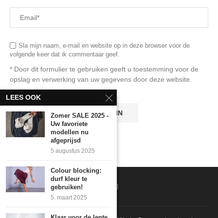
Sla mijn naam, e-mail en website op in deze browser voor de
volgende keer dat ik commentaar geef.
* Door dit formulier te gebruiken geeft u toestemming voor de
opslag en verwerking van uw gegevens door deze website.
LEES OOK
Zomer SALE 2025 -
Uw favoriete
modellen nu
afgeprijsd
5 augustus 2025
Colour blocking:
durf kleur te
gebruiken!
5. maart 2025
Klaar voor de lente