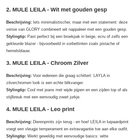
2. MULE LEILA - Wit met gouden gesp
Beschrijving:
Iets minimalistischer, maar met een statement: deze
versie van GLORY combineert wit nappaleer met een gouden gesp.
Stylingtip:
Past perfect bij een broekpak in beige, ecru of zelfs een
gekleurde blazer - bijvoorbeeld in sorbettinten zoals pistache of
hemelsblauw.
3. MULE LEILA - Chroom Zilver
Beschrijving:
Voor iedereen die graag schittert: LAYLA in
zilverchromen look is een echte blikvanger.
Stylingtip:
Cool met jeans met wijde pijpen en een zijden top of als
stijlbreuk met een eenvoudig zwart jurkje.
4. MULE LEILA - Leo print
Beschrijving:
Dierenprints zijn terug - en hoe! LEILA in luipaardprint
voegt een vleugje temperament en extravagantie toe aan elke outfit.
Stylingtip:
Werkt geweldig met eenvoudige basics: witte