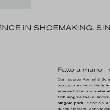
NCE IN SHOEMAKING. SIN
Fatto a mano - 
Ogni scarpa Kennel & Schm
produzione che richiede t
scarpa finita con materia
150 singole fasi di lavoro
singole parti
- e fino a 200
questi elementi viene lavo