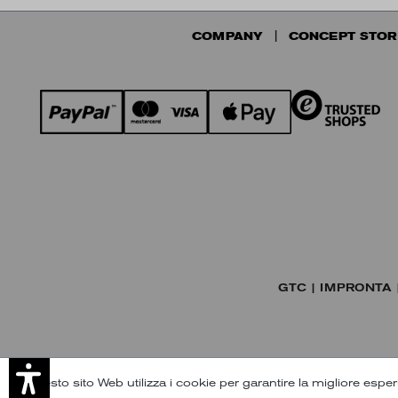
COMPANY
CONCEPT STOR
GTC
IMPRONTA
Questo sito Web utilizza i cookie per garantire la migliore espe
Iscriviti 