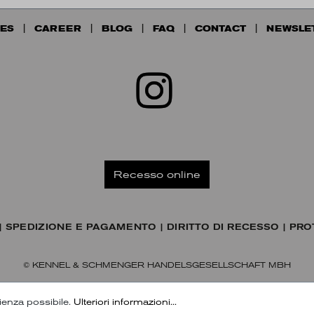
ES
CAREER
BLOG
FAQ
CONTACT
NEWSLE
Recesso online
SPEDIZIONE E PAGAMENTO
DIRITTO DI RECESSO
PRO
© KENNEL & SCHMENGER HANDELSGESELLSCHAFT MBH
rienza possibile.
Ulteriori informazioni...
ora alla nostra newsletter
Iscriviti alla nostra newsletter