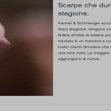
Scarpe che dur
stagione.
Kennel & Schmenger accomp
dopo stagione, vengono cre
fedele all'idea di essere p
risultato è un marchio a c
nostri clienti dimostra c
una sola volta. La maggior
aggiungono di nuove.