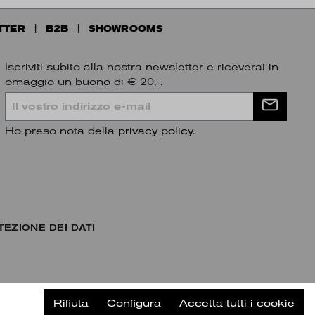
TTER
B2B
SHOWROOMS
Iscriviti subito alla nostra newsletter e riceverai in
omaggio un buono di € 20,-.
Ho preso nota della
privacy policy
.
TEZIONE DEI DATI
Rifiuta
Configura
Accetta tutti i cookie
Più tardi