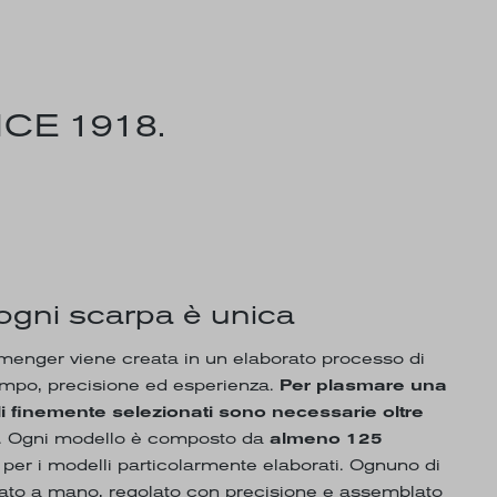
CE 1918.
ogni scarpa è unica
enger viene creata in un elaborato processo di
empo, precisione ed esperienza.
Per plasmare una
li finemente selezionati sono necessarie oltre
. Ogni modello è composto da
almeno 125
 per i modelli particolarmente elaborati. Ognuno di
rato a mano, regolato con precisione e assemblato