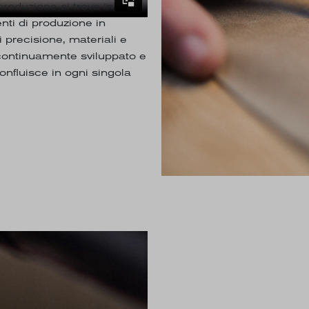
roduzione si trova in
nti di produzione in
precisione, materiali e
continuamente sviluppato e
nfluisce in ogni singola