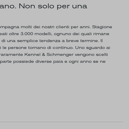
ano. Non solo per una
agna molti dei nostri clienti per anni. Stagione
ati oltre 3.000 modelli, ognuno dei quali rimane
iù di una semplice tendenza a breve termine. Il
ui le persone tornano di continuo. Uno sguardo ai
he raramente Kennel & Schmenger vengono scelti
 parte possiede diverse paia e ogni anno se ne