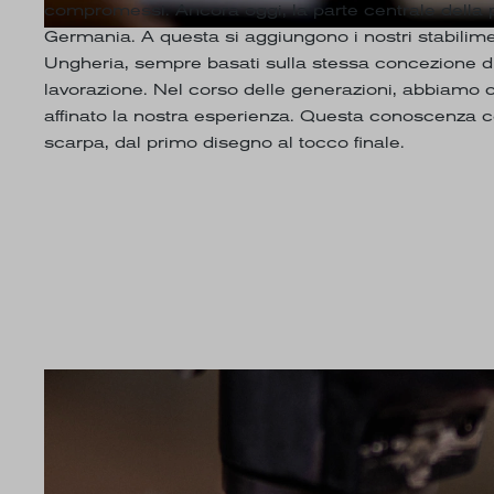
compromessi. Ancora oggi, la parte centrale della p
Germania. A questa si aggiungono i nostri stabilime
Ungheria, sempre basati sulla stessa concezione di 
lavorazione. Nel corso delle generazioni, abbiamo 
affinato la nostra esperienza. Questa conoscenza co
scarpa, dal primo disegno al tocco finale.