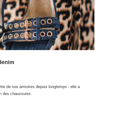
 denim
artie de nos armoires depuis longtemps - elle a
on des chaussures.