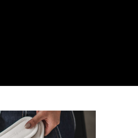
NDANCE LA PLUS ÉLÉGANTE DU
PRINTEMPS
3 mars 2026
0 Commentaires