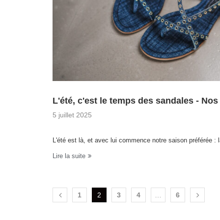
L'été, c'est le temps des sandales - Nos
5 juillet 2025
L'été est là, et avec lui commence notre saison préférée :
Lire la suite
1
2
3
4
…
6