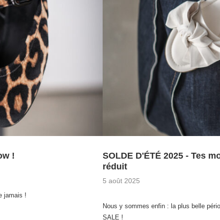
ow !
SOLDE D'ÉTÉ 2025 - Tes mod
réduit
5 août 2025
e jamais !
Nous y sommes enfin : la plus belle pério
SALE !