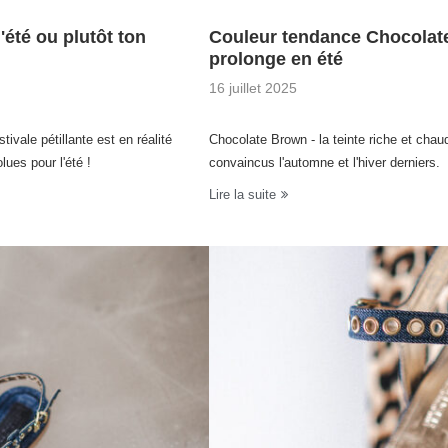
été ou plutôt ton
Couleur tendance Chocolate 
prolonge en été
16 juillet 2025
vale pétillante est en réalité
Chocolate Brown - la teinte riche et chaud
ues pour l'été !
convaincus l'automne et l'hiver derniers.
Lire la suite