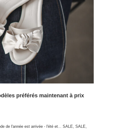
èles préférés maintenant à prix
de de l'année est arrivée - l'été et... SALE, SALE,