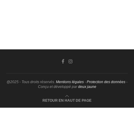
@2025 - Tous droits réservés.
Mentions légales
-
Protection des données
-
Conçu et développé par
deux jaune
RETOUR EN HAUT DE PAGE