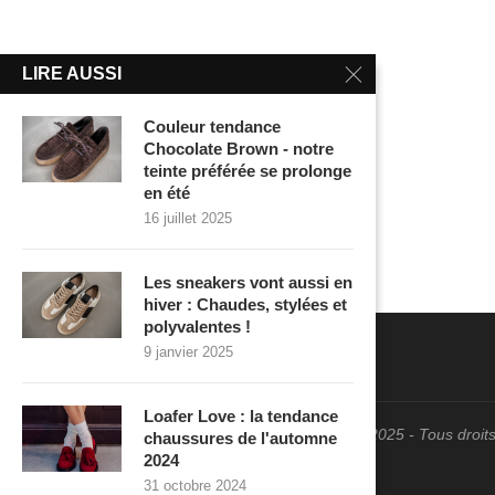
LIRE AUSSI
Couleur tendance
Chocolate Brown - notre
teinte préférée se prolonge
en été
16 juillet 2025
Les sneakers vont aussi en
hiver : Chaudes, stylées et
polyvalentes !
9 janvier 2025
Loafer Love : la tendance
@2025 - Tous droits
chaussures de l'automne
2024
31 octobre 2024