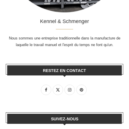
Kennel & Schmenger
Nous sommes une entreprise traditionnelle dans la manufacture de
laquelle le travail manuel et l'esprit du temps ne font qu'un.
RESTEZ EN CONTACT
SUIVEZ-NOUS