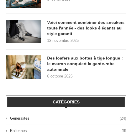
Voici comment combiner des sneakers
toute l'année - des looks élégants au
style garanti
12 novembre 2025
Des loafers aux bottes à tige longue :
le marron conquiert la garde-robe
automnale
6 octobre 2025
CATÉGORIES
Généralités
(24)
Ballerines
(9)