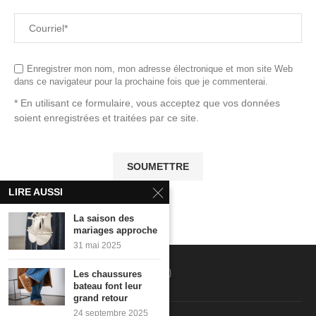
Enregistrer mon nom, mon adresse électronique et mon site Web
dans ce navigateur pour la prochaine fois que je commenterai.
* En utilisant ce formulaire, vous acceptez que vos données
soient enregistrées et traitées par ce site.
LIRE AUSSI
La saison des
mariages approche
31 mai 2025
Les chaussures
bateau font leur
grand retour
24 septembre 2025