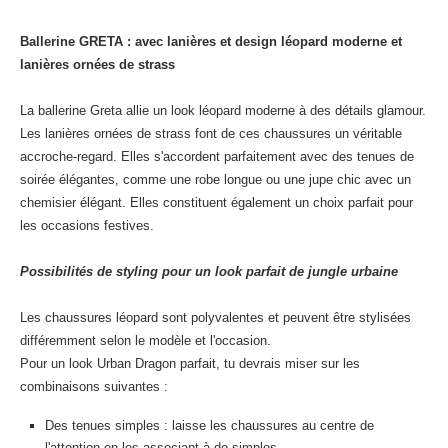
Ballerine GRETA : avec lanières et design léopard moderne et
lanières ornées de strass
La ballerine Greta allie un look léopard moderne à des détails glamour.
Les lanières ornées de strass font de ces chaussures un véritable
accroche-regard. Elles s'accordent parfaitement avec des tenues de
soirée élégantes, comme une robe longue ou une jupe chic avec un
chemisier élégant. Elles constituent également un choix parfait pour
les occasions festives.
Possibilités de styling pour un look parfait de jungle urbaine
Les chaussures léopard sont polyvalentes et peuvent être stylisées
différemment selon le modèle et l'occasion.
Pour un look Urban Dragon parfait, tu devrais miser sur les
combinaisons suivantes :
Des tenues simples : laisse les chaussures au centre de
l'attention en les associant à de simples,