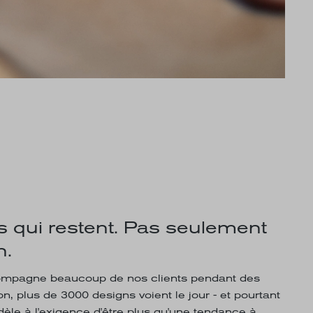
 qui restent. Pas seulement
n.
mpagne beaucoup de nos clients pendant des
, plus de 3000 designs voient le jour - et pourtant
dèle à l'exigence d'être plus qu'une tendance à