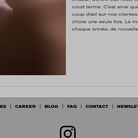
court terme. C'est ainsi qu
coup d'œil sur nos client
choisi une seule fois. La ma
chaque année, de nouvelles
ES
CAREER
BLOG
FAQ
CONTACT
NEWSLE