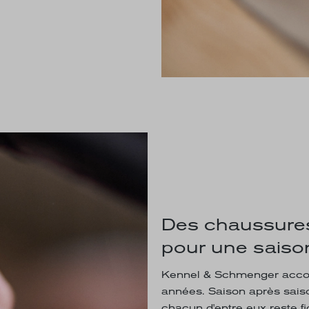
Des chaussures
pour une saiso
Kennel & Schmenger acco
années. Saison après saison
chacun d'entre eux reste fi