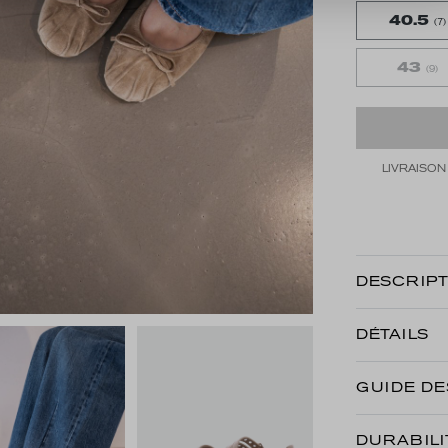
40.5
(7)
43
(9)
LIVRAISON
DESCRIPT
DÉTAILS
GUIDE DE
DURABILI