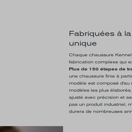
Fabriquées à l
unique
Chaque chaussure Kennel &
fabrication complexe qui ex
Plus de 150 étapes de tra
une chaussure finie à part
modèle est composé d'au
modèles les plus élaborés.
ajusté avec précision et as
pas un produit industriel,
durera de nombreuses an