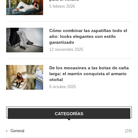
5 febrero 2026
Cómo combinar las zapatillas todo el
año: looks elegantes con estilo
garantizado
12 noviembre 2025
De los mocasines a las botas de caña
larga: el marrón conquista el armario
otoñal
6 octubre 2025
CATEGORÍAS
General
(24)