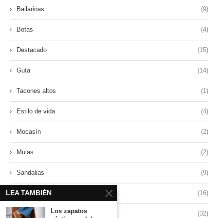
Bailarinas
(9)
Botas
(4)
Destacado
(15)
Guía
(14)
Tacones altos
(1)
Estilo de vida
(4)
Mocasín
(2)
Mulas
(2)
Sandalias
(9)
LEA TAMBIÉN
Zapatillas
(16)
Los zapatos
Estilo
(32)