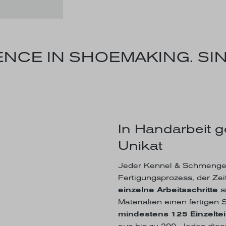
NCE IN SHOEMAKING. SIN
In Handarbeit g
Unikat
Jeder Kennel & Schmenger
Fertigungsprozess, der Zeit
einzelne Arbeitsschritte
s
Materialien einen fertigen
mindestens 125 Einzeltei
aus bis zu 200. Jedes dies