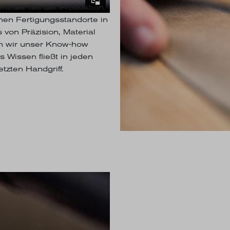
entrale Teil der Produktion
nen Fertigungsstandorte in
von Präzision, Material
n wir unser Know-how
s Wissen fließt in jeden
tzten Handgriff.