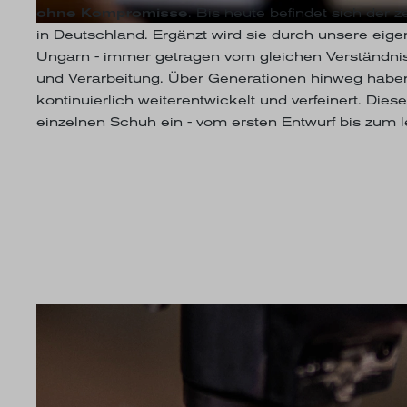
ohne Kompromisse
. Bis heute befindet sich der z
in Deutschland. Ergänzt wird sie durch unsere eige
Ungarn - immer getragen vom gleichen Verständnis 
und Verarbeitung. Über Generationen hinweg habe
kontinuierlich weiterentwickelt und verfeinert. Diese
einzelnen Schuh ein - vom ersten Entwurf bis zum le