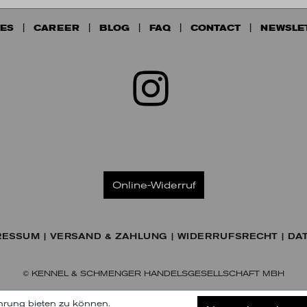
ES
CAREER
BLOG
FAQ
CONTACT
NEWSLE
Online-Widerruf
RESSUM
VERSAND & ZAHLUNG
WIDERRUFSRECHT
DA
© KENNEL & SCHMENGER HANDELSGESELLSCHAFT MBH
hrung bieten zu können.