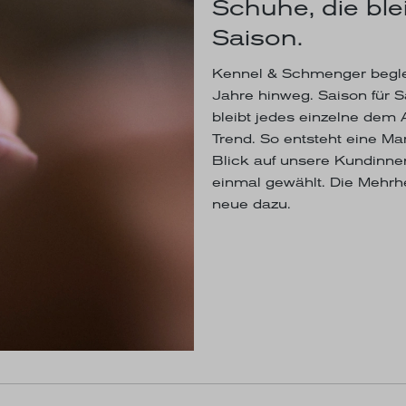
Schuhe, die blei
Saison.
Kennel & Schmenger begle
Jahre hinweg. Saison für 
bleibt jedes einzelne dem A
Trend. So entsteht eine M
Blick auf unsere Kundinne
einmal gewählt. Die Mehrh
neue dazu.