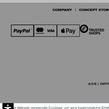
COMPANY
CONCEPT STOR
AGB
IMP
Diese Website verwendet Cookies, um eine bestmögliche Erfa