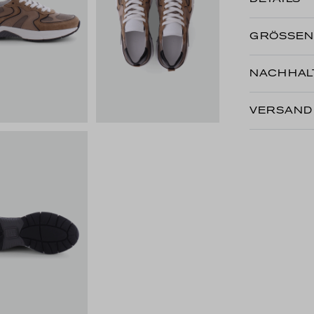
GRÖSSE
NACHHALT
VERSAND