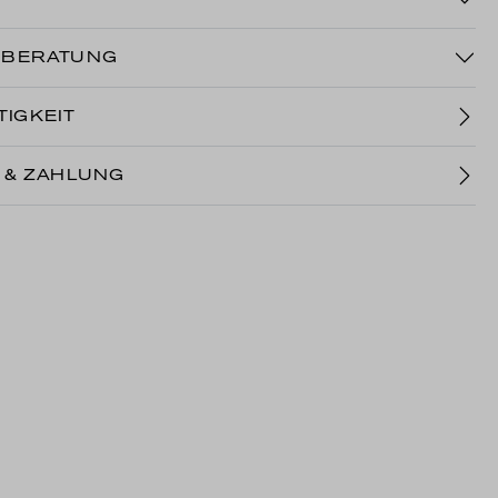
NBERATUNG
IGKEIT
 & ZAHLUNG