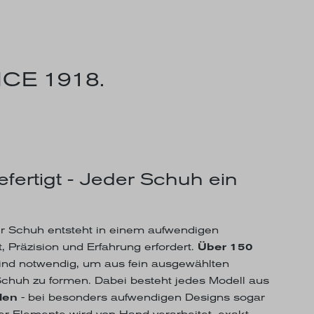
CE 1918.
efertigt - Jeder Schuh ein
 Schuh entsteht in einem aufwendigen
, Präzision und Erfahrung erfordert.
Über 150
ind notwendig, um aus fein ausgewählten
 Schuh zu formen. Dabei besteht jedes Modell aus
len
- bei besonders aufwendigen Designs sogar
er Elemente wird von Hand verarbeitet, exakt