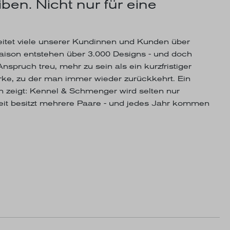
ben. Nicht nur für eine
itet viele unserer Kundinnen und Kunden über
Saison entstehen über 3.000 Designs - und doch
nspruch treu, mehr zu sein als ein kurzfristiger
arke, zu der man immer wieder zurückkehrt. Ein
n zeigt: Kennel & Schmenger wird selten nur
eit besitzt mehrere Paare - und jedes Jahr kommen