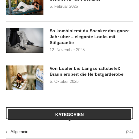
5. Februar 2026
So kombinierst du Sneaker das ganze
Jahr über – elegante Looks mit
Stilgarantie
12. November 2025
Von Loafer bis Langschaftstiefel:
Braun erobert die Herbstgarderobe
6. Oktober 2025
KATEGORIEN
Allgemein
(24)