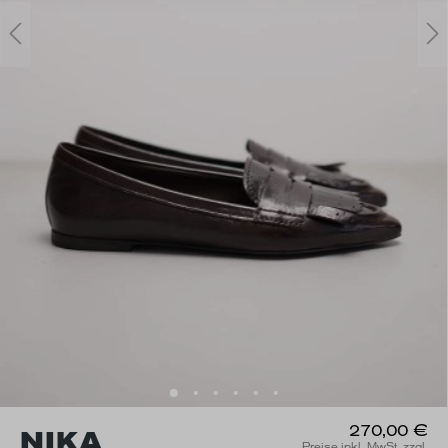
270,00 €
NIKA
Preise inkl. MwSt. zzgl.