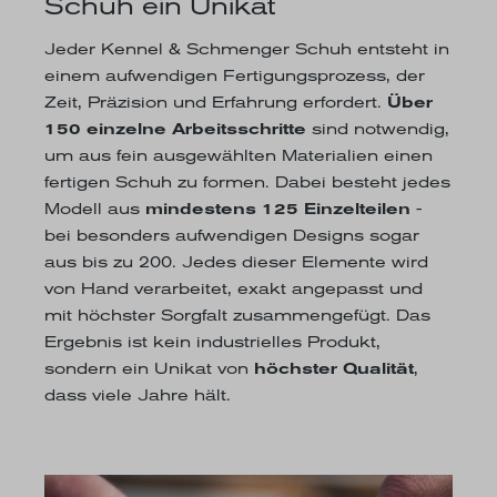
Schuh ein Unikat
Jeder Kennel & Schmenger Schuh entsteht in
einem aufwendigen Fertigungsprozess, der
Zeit, Präzision und Erfahrung erfordert.
Über
150 einzelne Arbeitsschritte
sind notwendig,
um aus fein ausgewählten Materialien einen
fertigen Schuh zu formen. Dabei besteht jedes
Modell aus
mindestens 125 Einzelteilen
-
bei besonders aufwendigen Designs sogar
aus bis zu 200. Jedes dieser Elemente wird
von Hand verarbeitet, exakt angepasst und
mit höchster Sorgfalt zusammengefügt. Das
Ergebnis ist kein industrielles Produkt,
sondern ein Unikat von
höchster Qualität
,
dass viele Jahre hält.