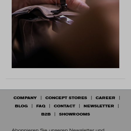
COMPANY
CONCEPT STORES
CAREER
BLOG
FAQ
CONTACT
NEWSLETTER
B2B
SHOWROOMS
Abonnieren Sie unseren Newsletter und