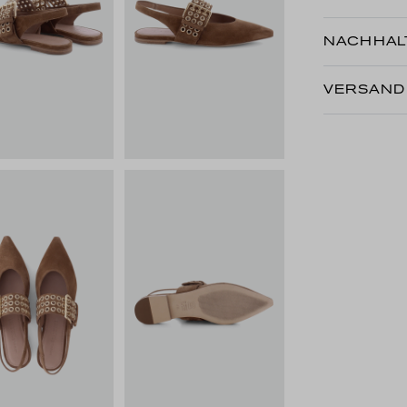
NACHHALT
VERSAND