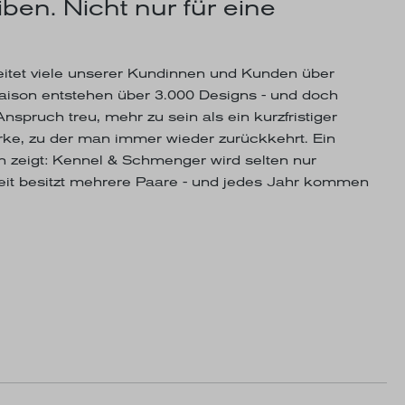
ben. Nicht nur für eine
itet viele unserer Kundinnen und Kunden über
Saison entstehen über 3.000 Designs - und doch
nspruch treu, mehr zu sein als ein kurzfristiger
arke, zu der man immer wieder zurückkehrt. Ein
n zeigt: Kennel & Schmenger wird selten nur
eit besitzt mehrere Paare - und jedes Jahr kommen