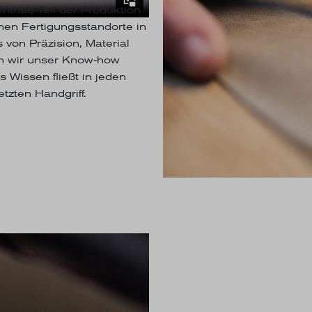
entrale Teil der Produktion
nen Fertigungsstandorte in
von Präzision, Material
n wir unser Know-how
s Wissen fließt in jeden
tzten Handgriff.