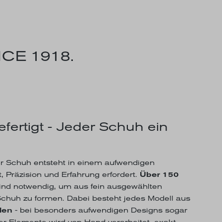
CE 1918.
efertigt - Jeder Schuh ein
 Schuh entsteht in einem aufwendigen
, Präzision und Erfahrung erfordert.
Über 150
ind notwendig, um aus fein ausgewählten
 Schuh zu formen. Dabei besteht jedes Modell aus
len
- bei besonders aufwendigen Designs sogar
er Elemente wird von Hand verarbeitet, exakt