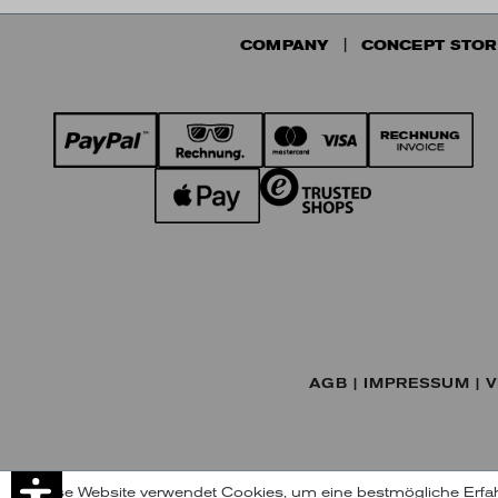
COMPANY
CONCEPT STOR
AGB
IMPRESSUM
V
Diese Website verwendet Cookies, um eine bestmögliche Erfa