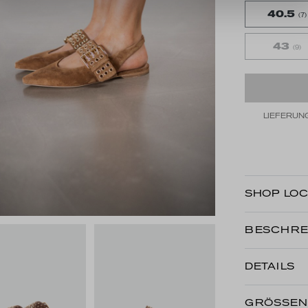
40.5
(7)
43
(9)
LIEFERUNG
SHOP LOC
BESCHRE
DETAILS
GRÖSSE