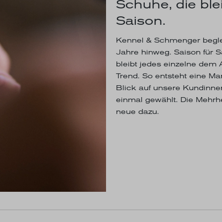
Schuhe, die blei
Saison.
Kennel & Schmenger begle
Jahre hinweg. Saison für 
bleibt jedes einzelne dem A
Trend. So entsteht eine M
Blick auf unsere Kundinne
einmal gewählt. Die Mehrh
neue dazu.