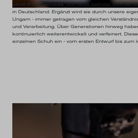
ohne Kompromisse
. Bis heute befindet sich der z
in Deutschland. Ergänzt wird sie durch unsere eige
Ungarn - immer getragen vom gleichen Verständnis 
und Verarbeitung. Über Generationen hinweg habe
kontinuierlich weiterentwickelt und verfeinert. Diese
einzelnen Schuh ein - vom ersten Entwurf bis zum le