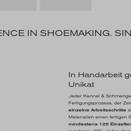
NCE IN SHOEMAKING. SIN
In Handarbeit g
Unikat
Jeder Kennel & Schmenger
Fertigungsprozess, der Zeit
einzelne Arbeitsschritte
s
Materialien einen fertigen
mindestens 125 Einzeltei
aus bis zu 200. Jedes dies