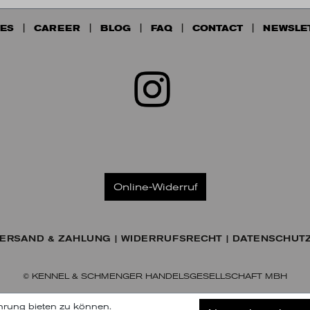
ES
CAREER
BLOG
FAQ
CONTACT
NEWSLE
Online-Widerruf
ERSAND & ZAHLUNG
WIDERRUFSRECHT
DATENSCHUT
© KENNEL & SCHMENGER HANDELSGESELLSCHAFT MBH
hrung bieten zu können.