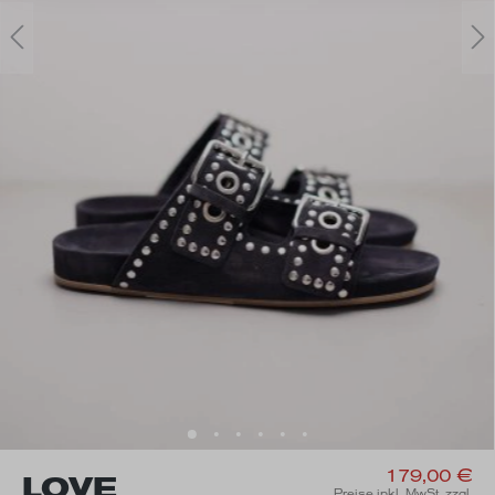
179,00 €
LOVE
Preise inkl. MwSt. zzgl.