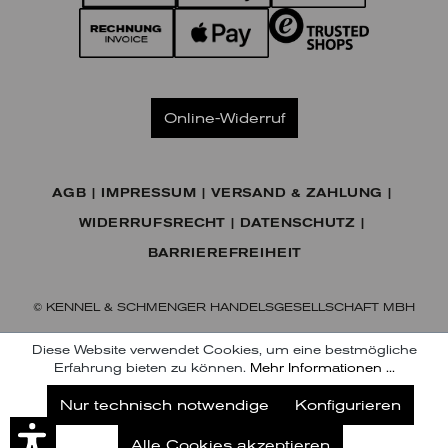
Online-Widerruf
AGB
IMPRESSUM
VERSAND & ZAHLUNG
WIDERRUFSRECHT
DATENSCHUTZ
BARRIEREFREIHEIT
© KENNEL & SCHMENGER HANDELSGESELLSCHAFT MBH
Diese Website verwendet Cookies, um eine bestmögliche
Erfahrung bieten zu können.
Mehr Informationen ...
Jetzt unseren Newsletter abonnieren
Nur technisch notwendige
Konfigurieren
Abonnieren
Alle Cookies akzeptieren