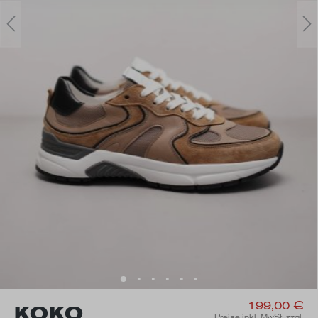
199,00 €
KOKO
Preise inkl. MwSt. zzgl.