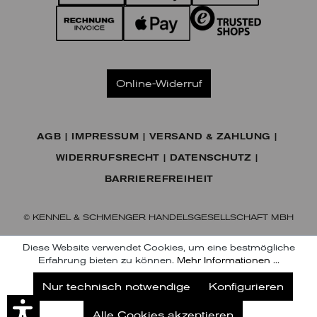
Online-Widerruf
AGB
IMPRESSUM
VERSAND & ZAHLUNG
WIDERRUFSRECHT
DATENSCHUTZ
BARRIEREFREIHEIT
© KENNEL & SCHMENGER HANDELSGESELLSCHAFT MBH
Diese Website verwendet Cookies, um eine bestmögliche
Erfahrung bieten zu können.
Mehr Informationen ...
Jetzt unseren Newsletter abonnieren
Nur technisch notwendige
Konfigurieren
Abonnieren
Alle Cookies akzeptieren