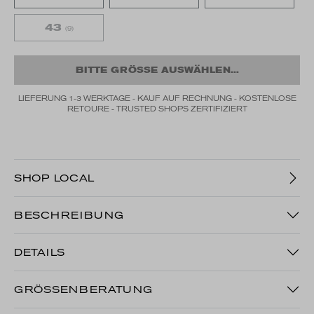
43
(9)
BITTE GRÖSSE AUSWÄHLEN...
LIEFERUNG 1-3 WERKTAGE - KAUF AUF RECHNUNG - KOSTENLOSE
RETOURE - TRUSTED SHOPS ZERTIFIZIERT
SHOP LOCAL
BESCHREIBUNG
DETAILS
GRÖSSENBERATUNG