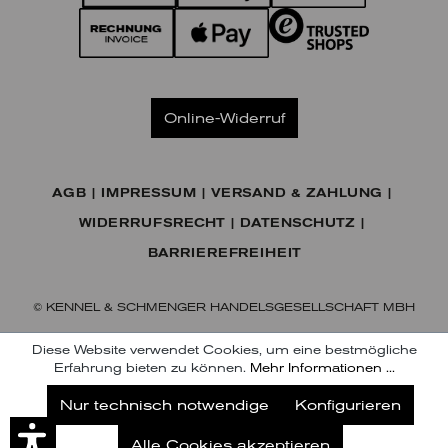
Online-Widerruf
AGB
IMPRESSUM
VERSAND & ZAHLUNG
WIDERRUFSRECHT
DATENSCHUTZ
BARRIEREFREIHEIT
© KENNEL & SCHMENGER HANDELSGESELLSCHAFT MBH
Diese Website verwendet Cookies, um eine bestmögliche
Erfahrung bieten zu können.
Mehr Informationen ...
Jetzt unseren Newsletter abonnieren
Nur technisch notwendige
Konfigurieren
Abonnieren
Alle Cookies akzeptieren