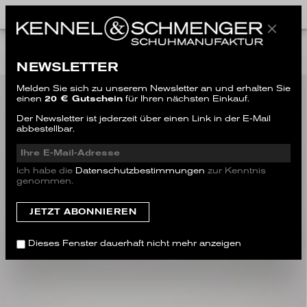
ALL STYLES
NEWSLETTER
Melden Sie sich zu unserem Newsletter an und erhalten Sie
einen
20 € Gutschein
für Ihren nächsten Einkauf.
Der Newsletter ist jederzeit über einen Link in der E-Mail
abbestellbar.
Ich habe die
Datenschutzbestimmungen
zur Kenntnis
genommen.
Dieses Fenster dauerhaft nicht mehr anzeigen