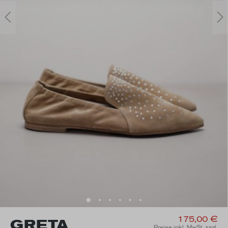
175,00 €
GRETA
Preise inkl. MwSt. zzgl.