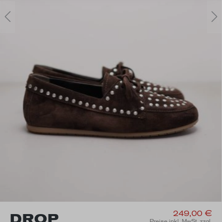
249,00 €
DROP
Preise inkl. MwSt. zzgl.