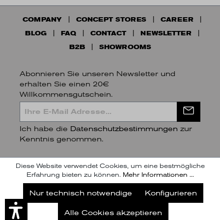
COMPANY
CONCEPT STORES
CAREER
BLOG
FAQ
CONTACT
NEWSLETTER
B2B
SHOWROOMS
Abonnieren Sie unseren Newsletter und
erhalten Sie einen 20€
Willkommensgutschein.
Ich habe die
Datenschutzbestimmungen
zur
Kenntnis genommen.
Diese Website verwendet Cookies, um eine bestmögliche
Erfahrung bieten zu können.
Mehr Informationen ...
Jetzt unseren Newsletter abonnieren
Nur technisch notwendige
Konfigurieren
Abonnieren
Alle Cookies akzeptieren
Später